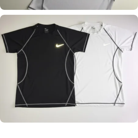
GYMSHARK
NIKE