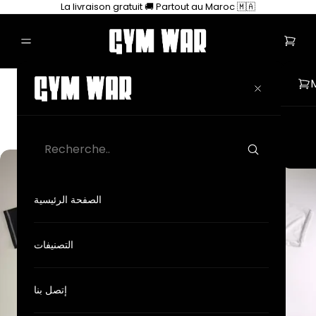
La livraison gratuit 🚚 Partout au Maroc 🇲🇦
Collections GYM
REFLECTIVE FIT
الصفحة الرئيسية
التصنيفات
إتصل بنا